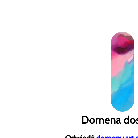
Domena dos